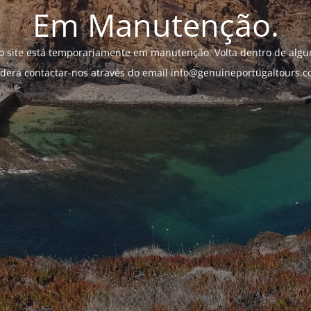
Em Manutenção.
o site está temporariamente em manutenção. Volta dentro de algun
derá contactar-nos através do email info@genuineportugaltours.