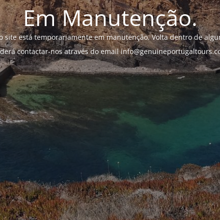
Em Manutenção.
o site está temporariamente em manutenção. Volta dentro de algun
derá contactar-nos através do email info@genuineportugaltours.