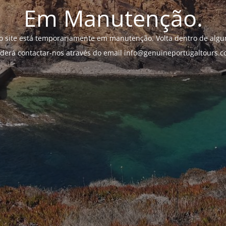
Em Manutenção.
o site está temporariamente em manutenção. Volta dentro de algun
derá contactar-nos através do email info@genuineportugaltours.